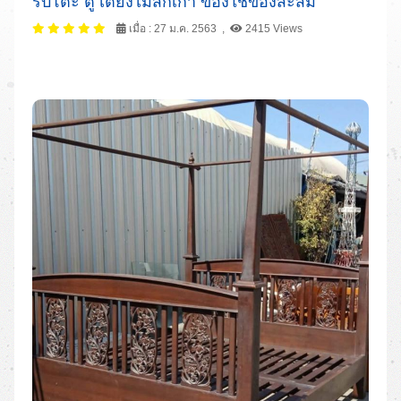
รับโต๊ะ ตู้ เตียงไม้สักเก่า ของใช้ของสะสม
เมื่อ : 27 ม.ค. 2563 ,
2415 Views